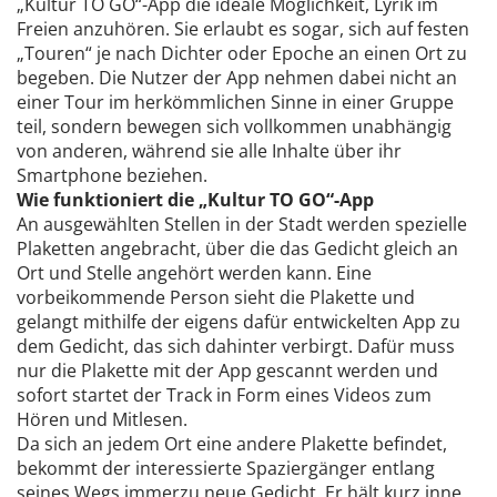
„Kultur TO GO“-App die ideale Möglichkeit, Lyrik im
Freien anzuhören. Sie erlaubt es sogar, sich auf festen
„Touren“ je nach Dichter oder Epoche an einen Ort zu
begeben. Die Nutzer der App nehmen dabei nicht an
einer Tour im herkömmlichen Sinne in einer Gruppe
teil, sondern bewegen sich vollkommen unabhängig
von anderen, während sie alle Inhalte über ihr
Smartphone beziehen.
Wie funktioniert die „Kultur TO GO“-App
An ausgewählten Stellen in der Stadt werden spezielle
Plaketten angebracht, über die das Gedicht gleich an
Ort und Stelle angehört werden kann. Eine
vorbeikommende Person sieht die Plakette und
gelangt mithilfe der eigens dafür entwickelten App zu
dem Gedicht, das sich dahinter verbirgt. Dafür muss
nur die Plakette mit der App gescannt werden und
sofort startet der Track in Form eines Videos zum
Hören und Mitlesen.
Da sich an jedem Ort eine andere Plakette befindet,
bekommt der interessierte Spaziergänger entlang
seines Wegs immerzu neue Gedicht. Er hält kurz inne