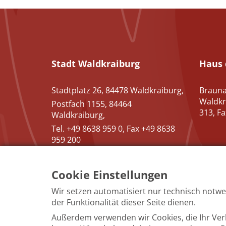
Stadt Waldkraiburg
Haus 
Stadtplatz 26, 84478 Waldkraiburg,
Brauna
Waldkr
Postfach 1155, 84464
313, F
Waldkraiburg,
Tel. +49 8638 959 0, Fax +49 8638
959 200
Cookie Einstellungen
Wir setzen automatisiert nur technisch notwe
Impressum Kult
der Funktionalität dieser Seite dienen.
Außerdem verwenden wir Cookies, die Ihr Ve