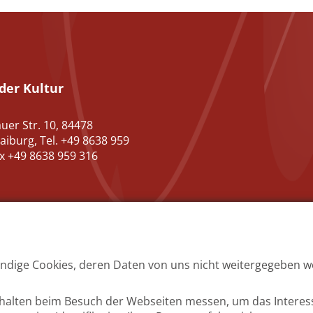
der Kultur
uer Str. 10, 84478
aiburg, Tel. +49 8638 959
ax +49 8638 959 316
ndige Cookies, deren Daten von uns nicht weitergegeben we
ur
Datenschutz Kultur
Kontakt Kultur
rhalten beim Besuch der Webseiten messen, um das Interes