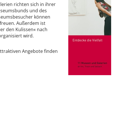
erien richten sich in ihrer
Museumsbunds und des
useumsbesucher können
 freuen. Außerdem ist
ter den Kulissen« nach
organisiert wird.
attraktiven Angebote finden