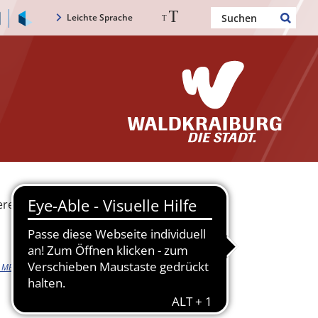
Leichte Sprache
eressante Links
 MB)