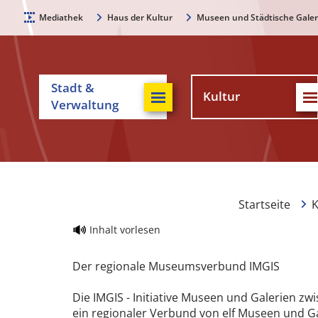
Mediathek
Haus der Kultur
Museen und Städtische Galer
Stadt &
Kultur
Verwaltung
Startseite
K
Inhalt vorlesen
Der regionale Museumsverbund IMGIS
Die IMGIS - Initiative Museen und Galerien zwi
ein regionaler Verbund von elf Museen und Ga