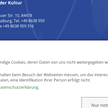
der Kultur
uer Str. 10, 84478
aiburg, Tel. +49 8638 959
ax +49 8638 959 316
ndige Cookies, deren Daten von uns nicht weitergegeben we
Impressum Stadt & Verwaltung
Elektronische
rhalten beim Besuch der Webseiten messen, um das Interes
n, eine Identifikation Ihrer Person erfolgt nicht.
atenschutzerklärung
.
Nur not