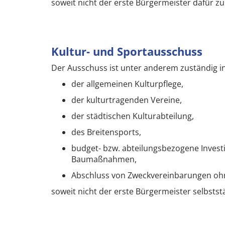
soweit nicht der erste Bürgermeister dafür zus
Kultur- und Sportausschuss
Der Ausschuss ist unter anderem zuständig i
der allgemeinen Kulturpflege,
der kulturtragenden Vereine,
der städtischen Kulturabteilung,
des Breitensports,
budget- bzw. abteilungsbezogene Investi
Baumaßnahmen,
Abschluss von Zweckvereinbarungen oh
soweit nicht der erste Bürgermeister selbstst