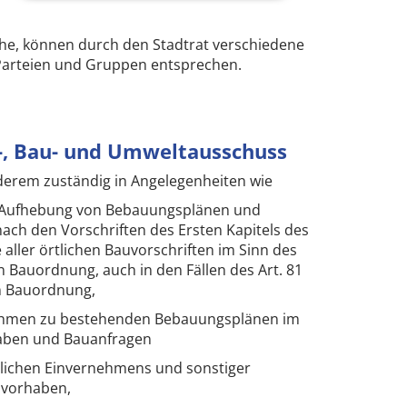
he, können durch den Stadtrat verschiedene
Parteien und Gruppen entsprechen.
-, Bau- und Umweltausschuss
derem zuständig in Angelegenheiten wie
 Aufhebung von Bebauungsplänen und
ach den Vorschriften des Ersten Kapitels des
aller örtlichen Bauvorschriften im Sinn des
n Bauordnung, auch in den Fällen des Art. 81
en Bauordnung,
ahmen zu bestehenden Bebauungsplänen im
ben und Bauanfragen
dlichen Einvernehmens und sonstiger
vorhaben,