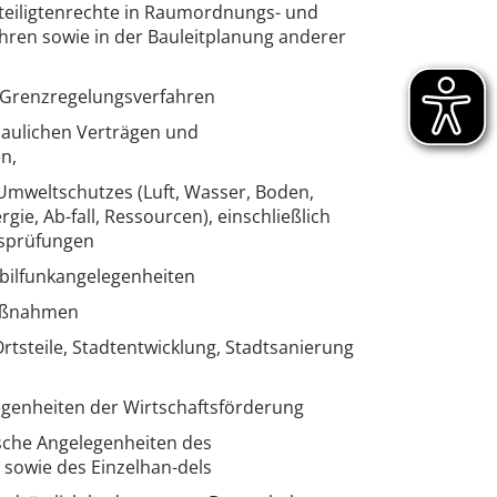
iligtenrechte in Raumordnungs- und
ahren sowie in der Bauleitplanung anderer
Grenzregelungsverfahren
baulichen Verträgen und
n,
Umweltschutzes (Luft, Wasser, Boden,
gie, Ab-fall, Ressourcen), einschließlich
tsprüfungen
bilfunkangelegenheiten
aßnahmen
rtsteile, Stadtentwicklung, Stadtsanierung
egenheiten der Wirtschaftsförderung
sche Angelegenheiten des
 sowie des Einzelhan-dels