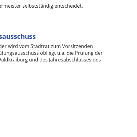
ermeister selbstständig entscheidet.
sausschuss
der wird vom Stadtrat zum Vorsitzenden
fungsausschuss obliegt u.a. die Prüfung der
Waldkraiburg und des Jahresabschlusses des