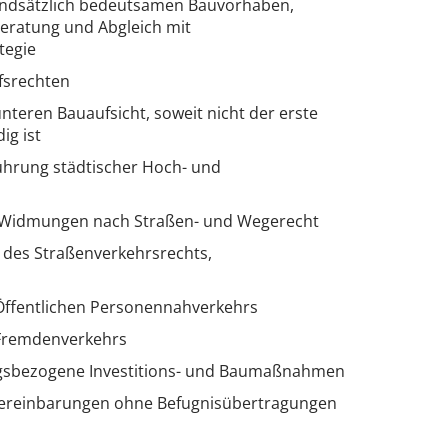
ndsätzlich bedeutsamen Bauvorhaben,
eratung und Abgleich mit
tegie
fsrechten
nteren Bauaufsicht, soweit nicht der erste
ig ist
hrung städtischer Hoch- und
 Widmungen nach Straßen- und Wegerecht
 des Straßenverkehrsrechts,
Öffentlichen Personennahverkehrs
 Fremdenverkehrs
ngsbezogene Investitions- und Baumaßnahmen
ereinbarungen ohne Befugnisübertragungen