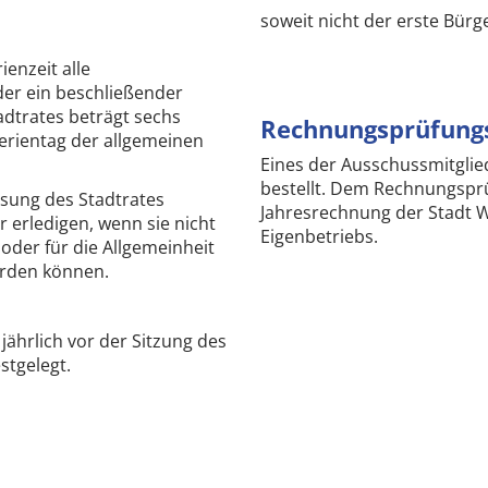
soweit nicht der erste Bürg
enzeit alle
der ein beschließender
tadtrates beträgt sechs
Rechnungsprüfung
erientag der allgemeinen
Eines der Ausschussmitglie
bestellt. Dem Rechnungsprü
ssung des Stadtrates
Jahresrechnung der Stadt 
r erledigen, wenn sie nicht
Eigenbetriebs.
t oder für die Allgemeinheit
erden können.
jährlich vor der Sitzung des
stgelegt.