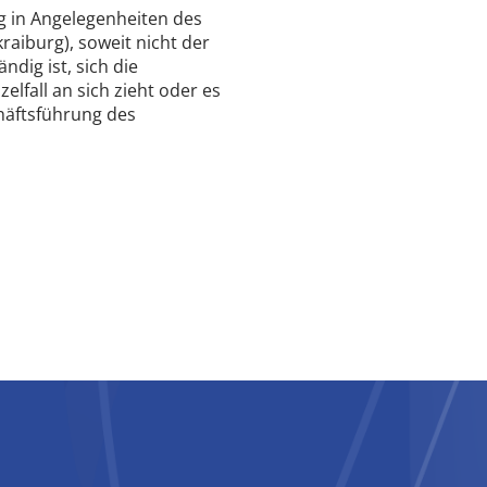
g in Angelegenheiten des
raiburg), soweit nicht der
ndig ist, sich die
lfall an sich zieht oder es
häftsführung des