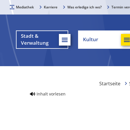
Mediathek
Karriere
Was erledige ich wo?
Termin ver
Stadt &
Kultur
Verwaltung
Startseite
Inhalt vorlesen