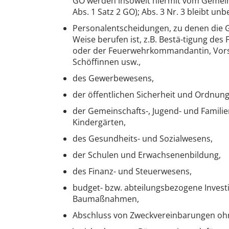
GO werden insoweit hiermit vom Gemein
Abs. 1 Satz 2 GO); Abs. 3 Nr. 3 bleibt unb
Personalentscheidungen, zu denen die 
Weise berufen ist, z.B. Bestä-tigung 
oder der Feuerwehrkommandantin, Vors
Schöffinnen usw.,
des Gewerbewesens,
der öffentlichen Sicherheit und Ordnung
der Gemeinschafts-, Jugend- und Familien
Kindergärten,
des Gesundheits- und Sozialwesens,
der Schulen und Erwachsenenbildung,
des Finanz- und Steuerwesens,
budget- bzw. abteilungsbezogene Investi
Baumaßnahmen,
Abschluss von Zweckvereinbarungen oh