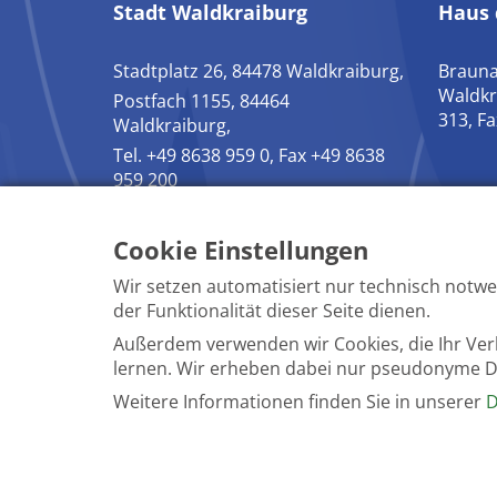
Stadt Waldkraiburg
Haus 
Stadtplatz 26, 84478 Waldkraiburg,
Brauna
Waldkr
Postfach 1155, 84464
313, F
Waldkraiburg,
Tel. +49 8638 959 0, Fax +49 8638
959 200
Cookie Einstellungen
Wir setzen automatisiert nur technisch notwe
der Funktionalität dieser Seite dienen.
Datenschutz Stadt & Verwaltung
Außerdem verwenden wir Cookies, die Ihr Ve
lernen. Wir erheben dabei nur pseudonyme Date
Weitere Informationen finden Sie in unserer
D