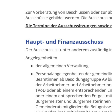
Zur Vorberatung von Beschlüssen oder zur a
Ausschüsse gebildet werden. Die Ausschussb
Die Termine der Ausschussitzungen sowie di
Haupt- und Finanzausschuss
Der Ausschuss ist unter anderem zuständig i
Angelegenheiten
der allgemeinen Verwaltung,
Personalangelegenheiten der gemeindl
Beamtinnen ab Besoldungsgruppe A9 bi
der Arbeitnehmer und Arbeitnehmerinne
TVöD oder ab einem entsprechenden Ent
oder einem ent-sprechenden Entgelt m
Bürgermeister und Bürgermeisterinnen
Gemeinderatsmitglieder; die Befugnisse n