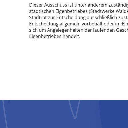
Dieser Ausschuss ist unter anderem zuständi
städtischen Eigenbetriebes (Stadtwerke Waldk
Stadtrat zur Entscheidung ausschließlich zustä
Entscheidung allgemein vorbehält oder im Einze
sich um Angelegenheiten der laufenden Gesc
Eigenbetriebes handelt.