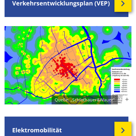
Verkehrsentwicklungsplan (VEP)
Quelle: „Schlothauer&Wauer“
Elektromobilität