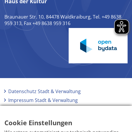
Haus der Kultur
Braunauer Str. 10, 84478 Waldkraiburg, Tel. +49 8638
959 313, Fax +49 8638 959 316
Datenschutz Stadt & Verwaltung
Impressum Stadt & Verwaltung
Elektronische Kommunikation
Barrierefreiheit
Cookie Einstellungen