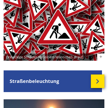
Dreieckige Schilder mit einem Männchen drauf,
welches mit euner Schaufel Sand aufnimmt
Straßenbeleuchtung