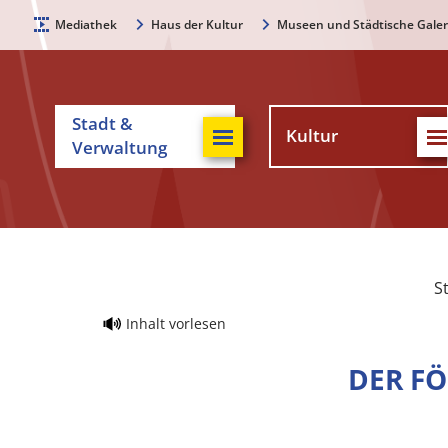
Mediathek
Haus der Kultur
Museen und Städtische Galer
Stadt &
Kultur
Verwaltung
S
Inhalt vorlesen
DER FÖ