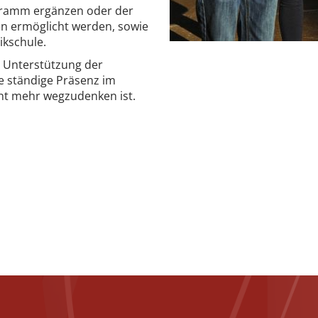
ogramm ergänzen oder der
en ermöglicht werden, sowie
ikschule.
d Unterstützung der
e ständige Präsenz im
cht mehr wegzudenken ist.