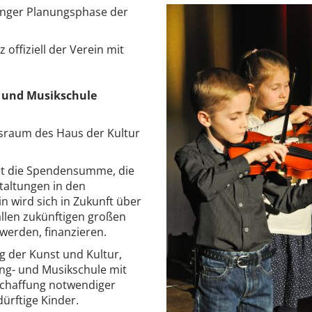
langer Planungsphase der
offiziell der Verein mit
- und Musikschule
sraum des Haus der Kultur
det die Spendensumme, die
taltungen in den
 wird sich in Zukunft über
allen zukünftigen großen
werden, finanzieren.
ng der Kunst und Kultur,
ing- und Musikschule mit
schaffung notwendiger
ürftige Kinder.