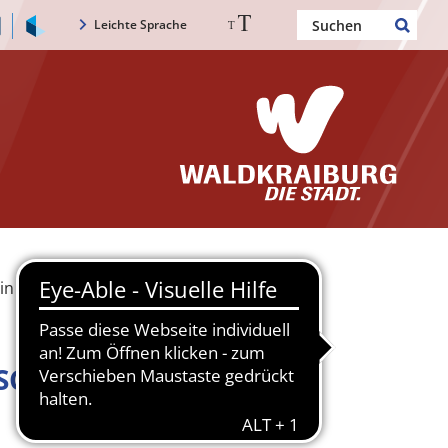
Leichte Sprache
in
KSCHULE