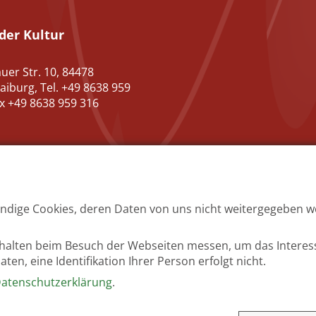
der Kultur
uer Str. 10, 84478
aiburg, Tel. +49 8638 959
ax +49 8638 959 316
ndige Cookies, deren Daten von uns nicht weitergegeben we
ur
Datenschutz Kultur
Kontakt Kultur
rhalten beim Besuch der Webseiten messen, um das Interes
n, eine Identifikation Ihrer Person erfolgt nicht.
atenschutzerklärung
.