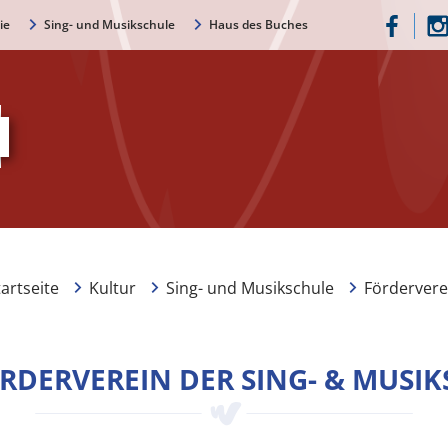
ie
Sing- und Musikschule
Haus des Buches
tartseite
Kultur
Sing- und Musikschule
Fördervere
RDERVEREIN DER SING- & MUSI