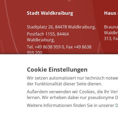
Stadt Waldkraiburg
Haus 
Stadtplatz 26, 84478 Waldkraiburg,
Brauna
Waldkr
Postfach 1155, 84464
313, F
Waldkraiburg,
Tel. +49 8638 959 0, Fax +49 8638
959 200
Cookie Einstellungen
Wir setzen automatisiert nur technisch notwe
der Funktionalität dieser Seite dienen.
Impressum Kult
Außerdem verwenden wir Cookies, die Ihr Ve
lernen. Wir erheben dabei nur pseudonyme Date
Weitere Informationen finden Sie in unserer
D