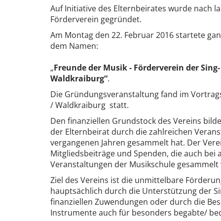
Auf Initiative des Elternbeirates wurde nach 
Förderverein gegründet.
Am Montag den 22. Februar 2016 startete ganz 
dem Namen:
„
Freunde der
Musik - Förderverein der Sing
Waldkraiburg“
.
Die Gründungsveranstaltung fand im Vortrag
/ Waldkraiburg statt.
Den finanziellen Grundstock des Vereins bil
der Elternbeirat durch die zahlreichen Verans
vergangenen Jahren gesammelt hat. Der Verein
Mitgliedsbeiträge und Spenden, die auch bei 
Veranstaltungen der Musikschule gesammelt 
Ziel des Vereins ist die unmittelbare Förderu
hauptsächlich durch die Unterstützung der S
finanziellen Zuwendungen oder durch die Be
Instrumente auch für besonders begabte/ bed