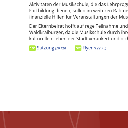
Aktivitäten der Musikschule, die das Lehrpr
Fortbildung dienen, sollen im weiteren Rahm
finanzielle Hilfen für Veranstaltungen der Mus
Der Elternbeirat hofft auf rege Teilnahme un
Waldkraiburger, da die Musikschule durch ihr
kulturellen Leben der Stadt verankert und ni
Satzung
Flyer
(20 KB)
(122 KB)