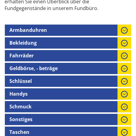
erhalten Sie einen Überblick über die
Fundgegenstände in unserem Fundbüro.
Armbanduhren
Bekleidung
Fahrräder
Geldbörse, - beträge
Schlüssel
Handys
Schmuck
Sonstiges
Taschen