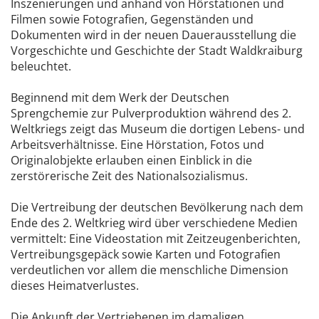
Inszenierungen und anhand von Hörstationen und
Filmen sowie Fotografien, Gegenständen und
Dokumenten wird in der neuen Dauerausstellung die
Vorgeschichte und Geschichte der Stadt Waldkraiburg
beleuchtet.
Beginnend mit dem Werk der Deutschen
Sprengchemie zur Pulverproduktion während des 2.
Weltkriegs zeigt das Museum die dortigen Lebens- und
Arbeitsverhältnisse. Eine Hörstation, Fotos und
Originalobjekte erlauben einen Einblick in die
zerstörerische Zeit des Nationalsozialismus.
Die Vertreibung der deutschen Bevölkerung nach dem
Ende des 2. Weltkrieg wird über verschiedene Medien
vermittelt: Eine Videostation mit Zeitzeugenberichten,
Vertreibungsgepäck sowie Karten und Fotografien
verdeutlichen vor allem die menschliche Dimension
dieses Heimatverlustes.
Die Ankunft der Vertriebenen im damaligen