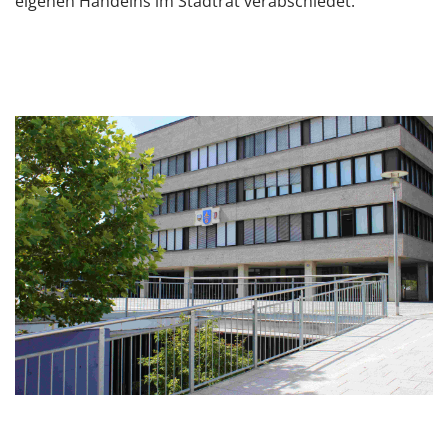
eigenen Handelns im Stadtrat verabschiedet.