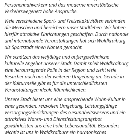
Personennahverkehr und das moderne innerstädtische
Verkehrswegenetz hohe Ansprüche.
Viele verschiedene Sport- und Freizeitaktivitäten verbinden
die Menschen und bereichern unser Stadtleben. Wir haben
hierfür attraktive Einrichtungen geschaffen. Durch nationale
und internationale Veranstaltungen hat sich Waldkraiburg
als Sportstadt einen Namen gemacht.
Wir schätzen das vielfältige und außergewöhnliche
kulturelle Angebot unserer Stadt. Damit spielt Waldkraiburg
eine herausragende Rolle in der Region und zieht viele
Besucher auch aus der weiteren Umgebung an. Gerade in
der Kulturmeile gibt es für die unterschiedlichsten
Veranstaltungen ideale Räumlichkeiten.
Unsere Stadt bietet uns eine ansprechende Wohn-Kultur in
einer gesunden, reizvollen Umgebung. Leistungsfähige
Versorgungseinrichtungen des Gesundheitswesens und ein
attraktives Waren- und Dienstleistungsangebot
gewährleisten uns eine hohe Lebensqualität. Besonders
wichtig ist uns in Waldkraiburg ein harmonisches