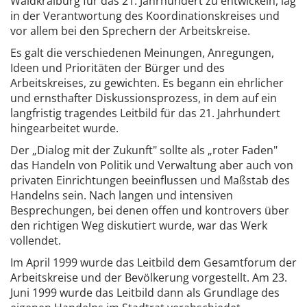
Waldkraiburg für das 21. Jahrhundert zu entwickeln, lag
in der Verantwortung des Koordinationskreises und
vor allem bei den Sprechern der Arbeitskreise.
Es galt die verschiedenen Meinungen, Anregungen,
Ideen und Prioritäten der Bürger und des
Arbeitskreises, zu gewichten. Es begann ein ehrlicher
und ernsthafter Diskussionsprozess, in dem auf ein
langfristig tragendes Leitbild für das 21. Jahrhundert
hingearbeitet wurde.
Der „Dialog mit der Zukunft" sollte als „roter Faden"
das Handeln von Politik und Verwaltung aber auch von
privaten Einrichtungen beeinflussen und Maßstab des
Handelns sein. Nach langen und intensiven
Besprechungen, bei denen offen und kontrovers über
den richtigen Weg diskutiert wurde, war das Werk
vollendet.
Im April 1999 wurde das Leitbild dem Gesamtforum der
Arbeitskreise und der Bevölkerung vorgestellt. Am 23.
Juni 1999 wurde das Leitbild dann als Grundlage des