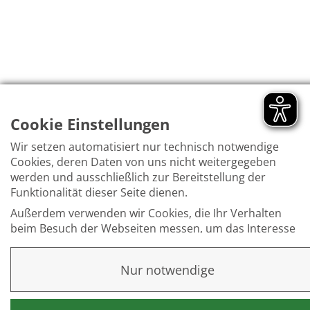
Cookie Einstellungen
Wir setzen automatisiert nur technisch notwendige
Cookies, deren Daten von uns nicht weitergegeben
werden und ausschließlich zur Bereitstellung der
Funktionalität dieser Seite dienen.
Außerdem verwenden wir Cookies, die Ihr Verhalten
beim Besuch der Webseiten messen, um das Interesse
unserer Besucher besser kennen zu lernen. Wir erheben
dabei nur pseudonyme Daten, eine Identifikation Ihrer
Nur notwendige
Person erfolgt nicht.
Weitere Informationen finden Sie in unserer