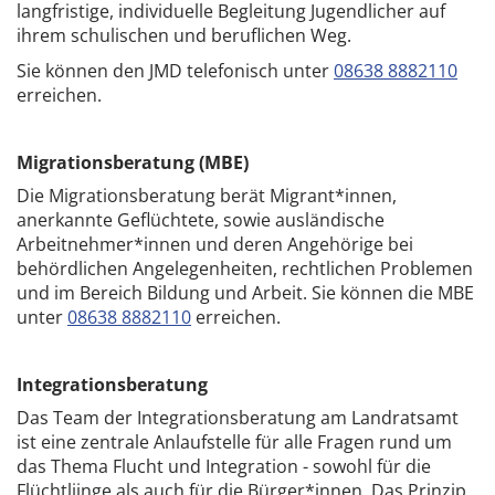
langfristige, individuelle Begleitung Jugendlicher auf
ihrem schulischen und beruflichen Weg.
Sie können den JMD telefonisch unter
08638 8882110
erreichen.
Migrationsberatung (MBE)
Die Migrationsberatung berät Migrant*innen,
anerkannte Geflüchtete, sowie ausländische
Arbeitnehmer*innen und deren Angehörige bei
behördlichen Angelegenheiten, rechtlichen Problemen
und im Bereich Bildung und Arbeit. Sie können die MBE
unter
08638 8882110
erreichen.
Integrationsberatung
Das Team der Integrationsberatung am Landratsamt
ist eine zentrale Anlaufstelle für alle Fragen rund um
das Thema Flucht und Integration - sowohl für die
Flüchtliinge als auch für die Bürger*innen. Das Prinzip