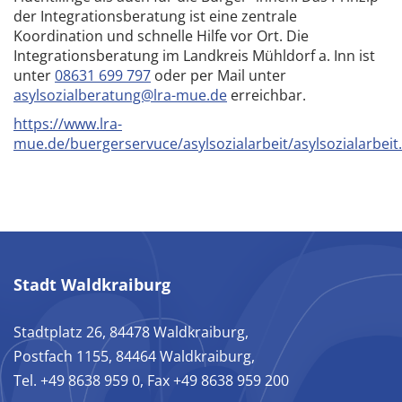
der Integrationsberatung ist eine zentrale
Koordination und schnelle Hilfe vor Ort. Die
Integrationsberatung im Landkreis Mühldorf a. Inn ist
unter
08631 699 797
oder per Mail unter
asylsozialberatung@lra-mue.de
erreichbar.
https://www.lra-
mue.de/buergerservuce/asylsozialarbeit/asylsozialarbeit
Stadt Waldkraiburg
Stadtplatz 26, 84478 Waldkraiburg,
Postfach 1155, 84464 Waldkraiburg,
Tel. +49 8638 959 0, Fax +49 8638 959 200