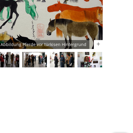
Abbildung Pferde vor türkisen Hintergrund