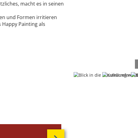
zliches, macht es in seinen
ilen und Formen irritieren
s Happy Painting als