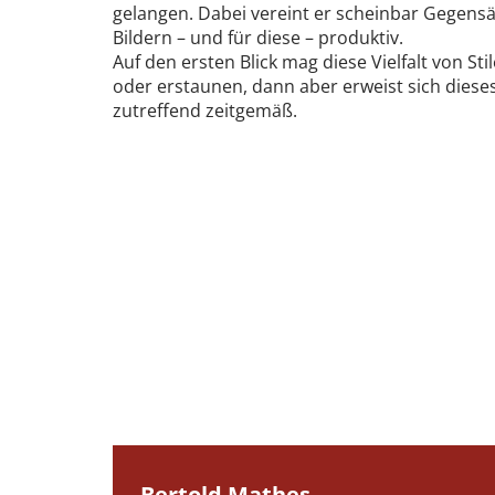
gelangen. Dabei vereint er scheinbar Gegensät
Bildern – und für diese – produktiv.
Auf den ersten Blick mag diese Vielfalt von St
oder erstaunen, dann aber erweist sich diese
zutreffend zeitgemäß.
Bertold Mathes