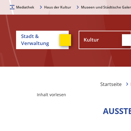
Mediathek
Haus der Kultur
Museen und Städtische Galer
Stadt &
Kultur
Verwaltung
Startseite
Inhalt vorlesen
AUSST