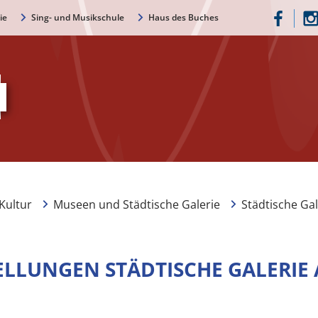
ie
Sing- und Musikschule
Haus des Buches
Kultur
Museen und Städtische Galerie
Städtische Gal
ELLUNGEN STÄDTISCHE GALERIE 