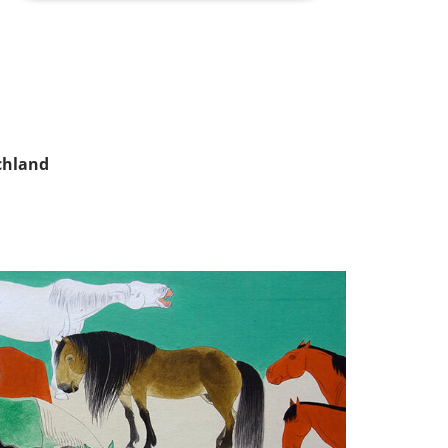
chland