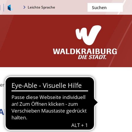
Leichte Sprache
erie
Archiv
ARCHIV