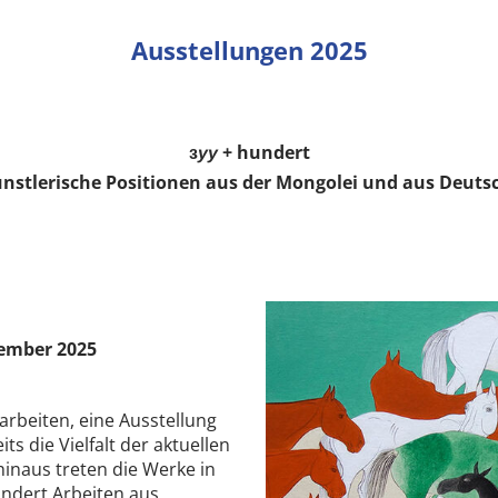
Ausstellungen 2025
з
уу
+ hundert
ünstlerische Positionen aus der Mongolei und aus Deuts
vember 2025
rbeiten, eine Ausstellung
ts die Vielfalt der aktuellen
inaus treten die Werke in
ndert Arbeiten aus