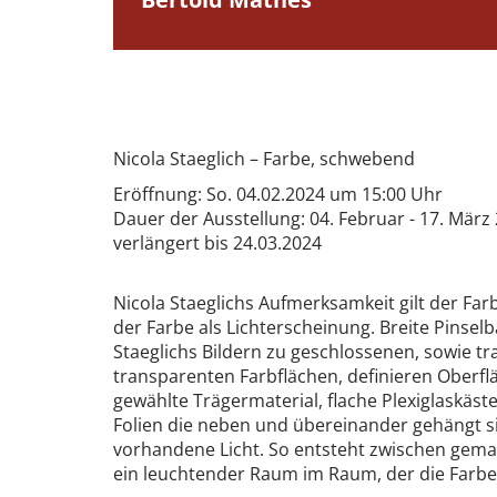
Nicola Staeglich – Farbe, schwebend
Eröffnung: So. 04.02.2024 um 15:00 Uhr
Dauer der Ausstellung: 04. Februar - 17. März
verlängert bis 24.03.2024
Nicola Staeglichs Aufmerksamkeit gilt der Far
der Farbe als Lichterscheinung. Breite Pinsel
Staeglichs Bildern zu geschlossenen, sowie t
transparenten Farbflächen, definieren Oberf
gewählte Trägermaterial, flache Plexiglaskäs
Folien die neben und übereinander gehängt si
vorhandene Licht. So entsteht zwischen gema
ein leuchtender Raum im Raum, der die Farb