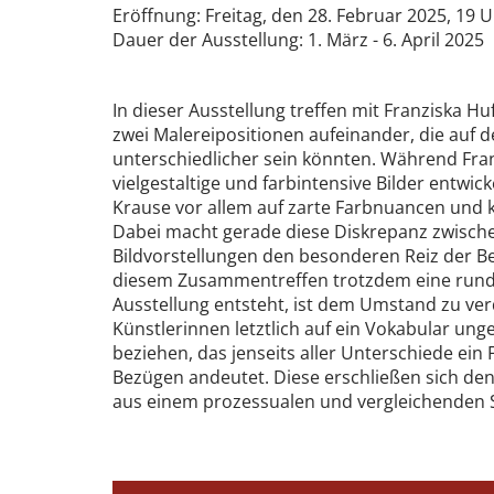
Eröffnung: Freitag, den 28. Februar 2025, 19 
Dauer der Ausstellung: 1. März - 6. April 2025
In dieser Ausstellung treffen mit Franziska H
zwei Malereipositionen aufeinander, die auf de
unterschiedlicher sein könnten. Während Fra
vielgestaltige und farbintensive Bilder entwicke
Krause vor allem auf zarte Farbnuancen und k
Dabei macht gerade diese Diskrepanz zwisch
Bildvorstellungen den besonderen Reiz der B
diesem Zusammentreffen trotzdem eine run
Ausstellung entsteht, ist dem Umstand zu ver
Künstlerinnen letztlich auf ein Vokabular ung
beziehen, das jenseits aller Unterschiede ein
Bezügen andeutet. Diese erschließen sich den
aus einem prozessualen und vergleichenden 