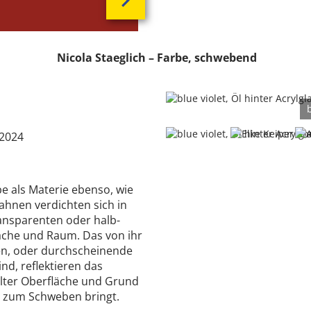
Nicola Staeglich –
Farbe, schwebend
 2024
be als Materie ebenso, wie
bahnen verdichten sich in
ransparenten oder halb-
läche und Raum. Das von ihr
ten, oder durchscheinende
nd, reflektieren das
lter Oberfläche und Grund
e zum Schweben bringt.