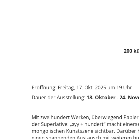
200 k
Eröffnung: Freitag, 17. Okt. 2025 um 19 Uhr
Dauer der Ausstellung:
18. Oktober - 24. No
Mit zweihundert Werken, überwiegend Papiera
der Superlative: „зyy + hundert“ macht einersei
mongolischen Kunstszene sichtbar. Darüber h
einen spannenden Austausch mit weiteren hu