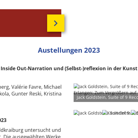
Austellungen 2023
Inside Out-
Narration und (Selbst-)reflexion in der Kunst
berg, Valérie Favre, Michael
kola, Gunter Reski, Kristina
Jack Goldstein, Suite of 9 Re
Sammlung Erlangen
023
aldkraiburg untersucht und
st. Die ausgewählten Werke