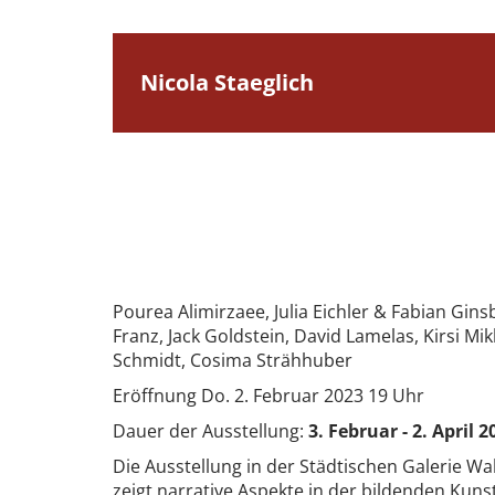
Nicola Staeglich
Pourea Alimirzaee, Julia Eichler & Fabian Gins
Franz, Jack Goldstein, David Lamelas, Kirsi Mik
Schmidt, Cosima Strähhuber
Eröffnung Do. 2. Februar 2023 19 Uhr
Dauer der Ausstellung:
3. Februar - 2. April 2
Die Ausstellung in der Städtischen Galerie W
zeigt narrative Aspekte in der bildenden Kun