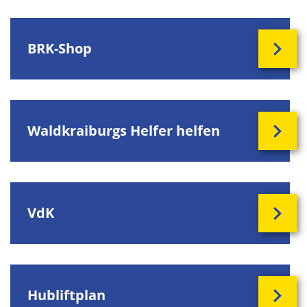
BRK-Shop
Waldkraiburgs Helfer helfen
VdK
Hubliftplan