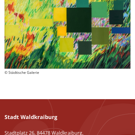
© Städtische Galerie
Stadt Waldkraiburg
Stadtplatz 26, 84478 Waldkraiburg,