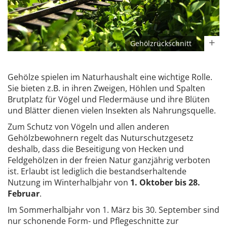
Gehölzrückschnitt
Gehölze spielen im Naturhaushalt eine wichtige Rolle.
Sie bieten z.B. in ihren Zweigen, Höhlen und Spalten
Brutplatz für Vögel und Fledermäuse und ihre Blüten
und Blätter dienen vielen Insekten als Nahrungsquelle.
Zum Schutz von Vögeln und allen anderen
Gehölzbewohnern regelt das Nuturschutzgesetz
deshalb, dass die Beseitigung von Hecken und
Feldgehölzen in der freien Natur ganzjährig verboten
ist. Erlaubt ist lediglich die bestandserhaltende
Nutzung im Winterhalbjahr von
1. Oktober bis 28.
Februar
.
Im Sommerhalbjahr von 1. März bis 30. September sind
nur schonende Form- und Pflegeschnitte zur