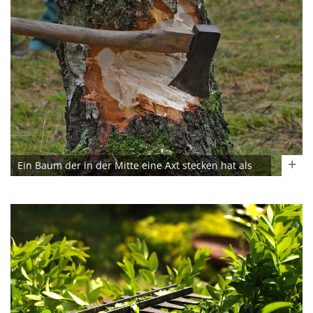
Ein Baum der in der Mitte eine Axt stecken hat als
Sinnbild der Baumfällung