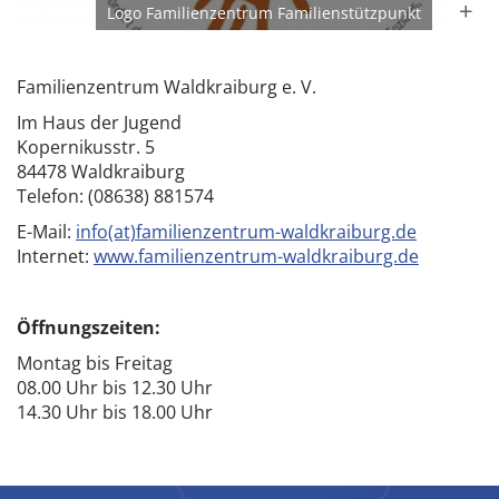
Logo Familienzentrum Familienstützpunkt
Familienzentrum Waldkraiburg e. V.
Im Haus der Jugend
Kopernikusstr. 5
84478 Waldkraiburg
Telefon: (08638) 881574
E-Mail:
info(at)familienzentrum-waldkraiburg.de
Internet:
www.familienzentrum-waldkraiburg.de
Öffnungszeiten:
Montag bis Freitag
08.00 Uhr bis 12.30 Uhr
14.30 Uhr bis 18.00 Uhr