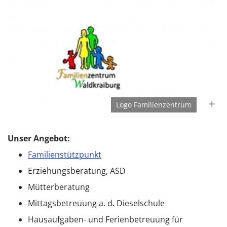
Logo Familienzentrum
Unser Angebot:
Familienstützpunkt
Erziehungsberatung, ASD
Mütterberatung
Mittagsbetreuung a. d. Dieselschule
Hausaufgaben- und Ferienbetreuung für