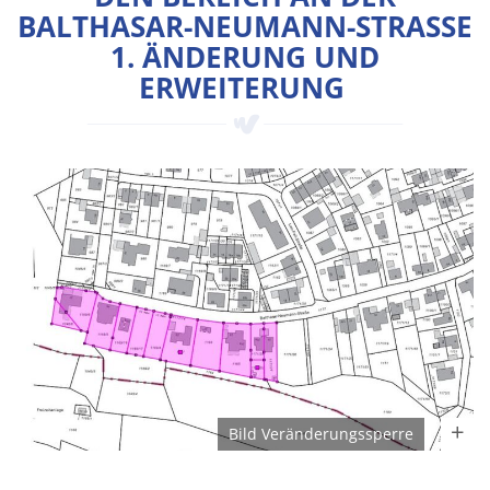
BALTHASAR-NEUMANN-STRASSE 1
. ÄNDERUNG UND E
RWEITERUNG
Bild Veränderungssperre