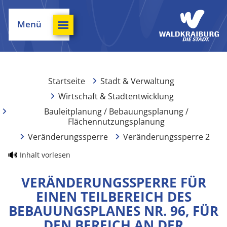
Menü
Startseite
Stadt & Verwaltung
Wirtschaft & Stadtentwicklung
Bauleitplanung / Bebauungsplanung /
Flächennutzungsplanung
Veränderungssperre
Veränderungssperre 2
Inhalt vorlesen
VERÄNDERUNGSSPERRE FÜR
EINEN TEILBEREICH DES
BEBAUUNGSPLANES NR. 96, FÜR
DEN BEREICH AN DER