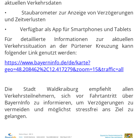
aktuellen Verkehrsdaten
• Staubarometer zur Anzeige von Verzögerungen
und Zeitverlusten
• Verfügbar als App für Smartphones und Tablets
Für detaillierte Informationen zur aktuellen
Verkehrssituation an der Pürtener Kreuzung kann
folgender Link genutzt werden:
https://www.bayerninfo.de/de/karte?
geo=48.208462%2C12.417279&zoom=15&traffic=all
Die Stadt Waldkraiburg empfiehlt allen
Verkehrsteilnehmern, sich vor Fahrtantritt über
BayernInfo zu informieren, um Verzögerungen zu
vermeiden und möglichst stressfrei ans Ziel zu
gelangen.