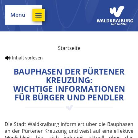
Menü
Startseite
Inhalt vorlesen
BAUPHASEN DER PÜRTENER
KREUZUNG:
WICHTIGE INFORMATIONEN
FÜR BÜRGER UND PENDLER
Die Stadt Waldkraiburg informiert über die Bauphasen
an der Pürtener Kreuzung und weist auf eine effektive
Möglichkeit hin, sich jederzeit aktuell über das