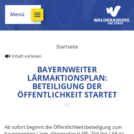
Menü
Startseite
Inhalt vorlesen
BAYERNWEITER
LÄRMAKTIONSPLAN:
BETEILIGUNG DER
ÖFFENTLICHKEIT STARTET
Ab sofort beginnt die Öffentlichkeitsbeteiligung zum
bayernweiten Lärm-aktionsplan (LAP). Ziel des LAP ist