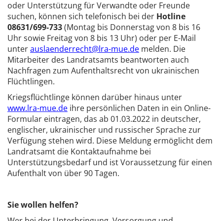
oder Unterstützung für Verwandte oder Freunde
suchen, können sich telefonisch bei der
Hotline
08631/699-733
(Montag bis Donnerstag von 8 bis 16
Uhr sowie Freitag von 8 bis 13 Uhr) oder per E-Mail
unter
auslaenderrecht@lra-mue.de
melden. Die
Mitarbeiter des Landratsamts beantworten auch
Nachfragen zum Aufenthaltsrecht von ukrainischen
Flüchtlingen.
Kriegsflüchtlinge können darüber hinaus unter
www.lra-mue.de
ihre persönlichen Daten in ein Online-
Formular eintragen, das ab 01.03.2022 in deutscher,
englischer, ukrainischer und russischer Sprache zur
Verfügung stehen wird. Diese Meldung ermöglicht dem
Landratsamt die Kontaktaufnahme bei
Unterstützungsbedarf und ist Voraussetzung für einen
Aufenthalt von über 90 Tagen.
Sie wollen helfen?
Wer bei der Unterbringung, Versorgung und