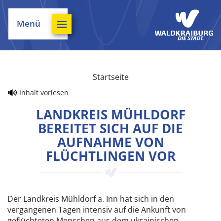
Menü
Startseite
Inhalt vorlesen
LANDKREIS MÜHLDORF
BEREITET SICH AUF DIE
AUFNAHME VON
FLÜCHTLINGEN VOR
Der Landkreis Mühldorf a. Inn hat sich in den
vergangenen Tagen intensiv auf die Ankunft von
geflüchteten Menschen aus dem ukrainischen