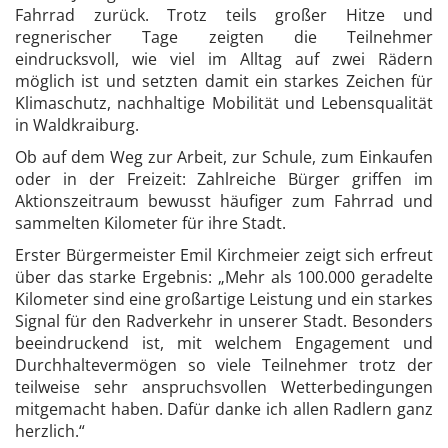
Fahrrad zurück. Trotz teils großer Hitze und
regnerischer Tage zeigten die Teilnehmer
eindrucksvoll, wie viel im Alltag auf zwei Rädern
möglich ist und setzten damit ein starkes Zeichen für
Klimaschutz, nachhaltige Mobilität und Lebensqualität
in Waldkraiburg.
Ob auf dem Weg zur Arbeit, zur Schule, zum Einkaufen
oder in der Freizeit: Zahlreiche Bürger griffen im
Aktionszeitraum bewusst häufiger zum Fahrrad und
sammelten Kilometer für ihre Stadt.
Erster Bürgermeister Emil Kirchmeier zeigt sich erfreut
über das starke Ergebnis: „Mehr als 100.000 geradelte
Kilometer sind eine großartige Leistung und ein starkes
Signal für den Radverkehr in unserer Stadt. Besonders
beeindruckend ist, mit welchem Engagement und
Durchhaltevermögen so viele Teilnehmer trotz der
teilweise sehr anspruchsvollen Wetterbedingungen
mitgemacht haben. Dafür danke ich allen Radlern ganz
herzlich.“