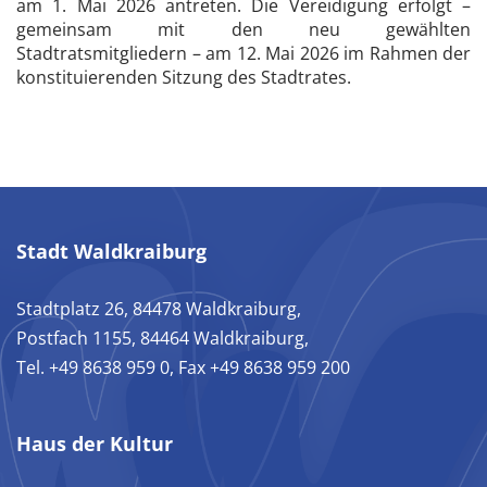
am 1. Mai 2026 antreten. Die Vereidigung erfolgt –
gemeinsam mit den neu gewählten
Stadtratsmitgliedern – am 12. Mai 2026 im Rahmen der
konstituierenden Sitzung des Stadtrates.
Stadt Waldkraiburg
Stadtplatz 26, 84478 Waldkraiburg,
Postfach 1155, 84464 Waldkraiburg,
Tel. +49 8638 959 0, Fax +49 8638 959 200
Haus der Kultur