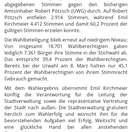
abgegebenen Stimmen gegen den bisherigen
Amtsinhaber Robert Pötzsch (UWG) durch. Auf Robert
Pötzsch entfielen 2.914 Stimmen, während Emil
Kirchmeier 4.412 Stimmen und damit 60,2 Prozent der
gültigen Stimmen erzielen konnte.
Die Wahlbeteiligung blieb erneut auf niedrigem Niveau:
Von insgesamt 18.701 Wahlberechtigten gaben
lediglich 7.361 Bürger ihre Stimme in der Stichwahl ab.
Das entspricht 39,4 Prozent der Wahlberechtigten.
Bereits bei der Urwahl am 8. März hatten nur 45,1
Prozent der Wahlberechtigten von ihrem Stimmrecht
Gebrauch gemacht.
Mit dem Wahlergebnis übernimmt Emil Kirchmeier
künftig die Verantwortung für die Leitung der
Stadtverwaltung sowie die repräsentative Vertretung
der Stadt nach außen. Die Stadtverwaltung gratuliert
herzlich zum Wahlerfolg und wünscht ihm für die
bevorstehenden Aufgaben viel Erfolg, Weitsicht und
eine glückliche Hand bei allen anstehenden